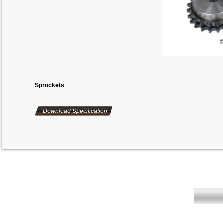
Sprockets
Download Specification