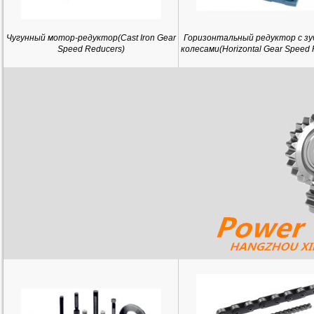
Чугунный мотор-редуктор(Cast Iron Gear
Горизонтальный редуктор с з
Speed Reducers)
колесами(Horizontal Gear Speed 